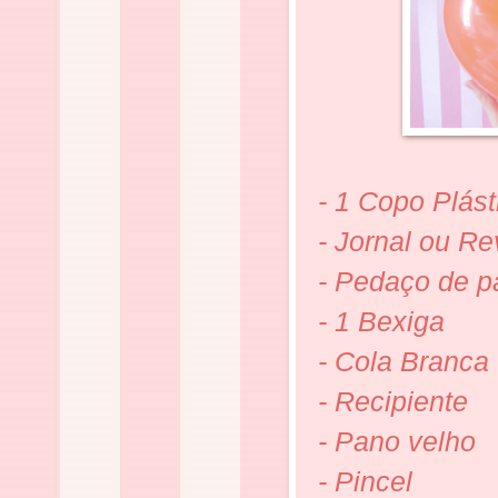
- 1 Copo Plást
- Jornal ou Re
- Pedaço de p
- 1 Bexiga
- Cola Branca
- Recipiente
- Pano velho
- Pincel