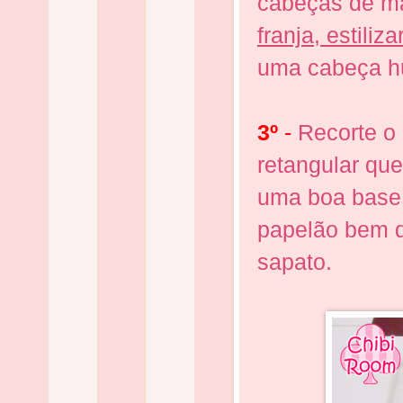
cabeças de ma
franja, estiliza
uma cabeça h
3º
-
Recorte o
retangular que
uma boa base 
papelão bem d
sapato.