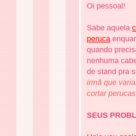
Oi pessoal!
Sabe aquela
c
peruca
enquant
quando precisa
nenhuma cabe
de stand pra 
irmã que vari
cortar perucas!
SEUS PROB