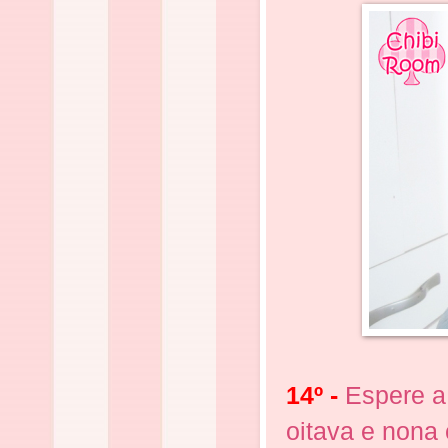
14º -
Espere a 
oitava e nona