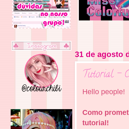
31 de agosto 
Tutorial - C
Hello people!
Como prometid
tutorial!