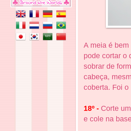
A meia é bem 
pode cortar o 
sobrar de form
cabeça, mesmo 
coberta. Foi o 
18º -
Corte um 
e cole na bas