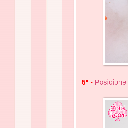
5º -
Posicione 