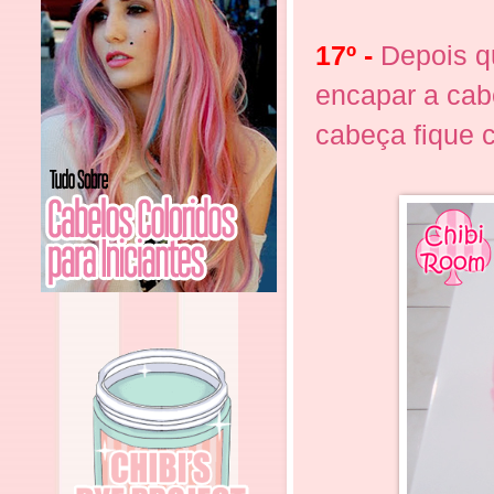
17º -
Depois qu
encapar a cab
cabeça fique 