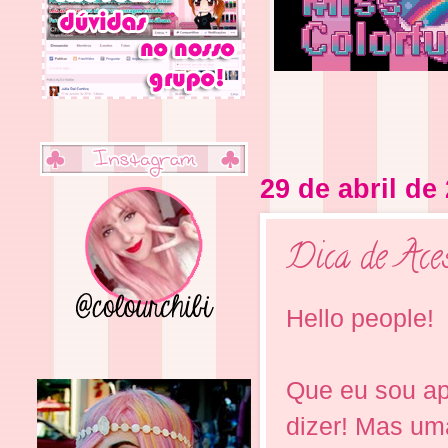
29 de abril de
Dica de Aces
Hello people!
Que eu sou ap
dizer! Mas uma