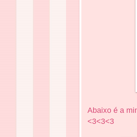
Abaixo é a min
<3<3<3