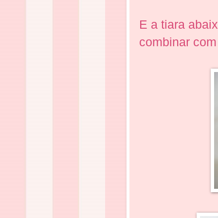
E a tiara aba
combinar com 