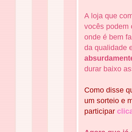
A loja que co
vocês podem c
onde é bem fa
da qualidade 
absurdamente
durar baixo a
Como disse qu
um sorteio e 
participar
clic