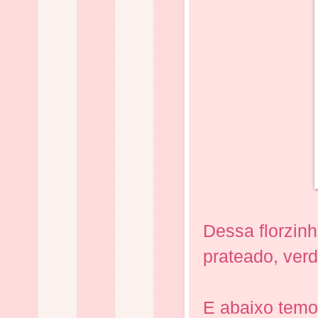
Dessa florzin
prateado, verd
E abaixo temos