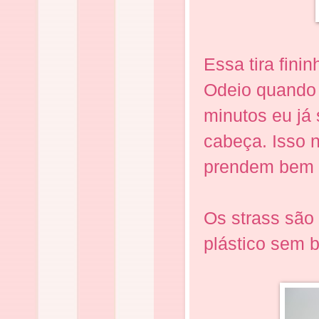
Essa tira fini
Odeio quando 
minutos eu já
cabeça. Isso 
prendem bem 
Os strass são
plástico sem b