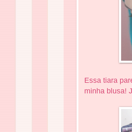
Essa tiara par
minha blusa! J