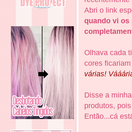
Abri o link e
quando vi os
completamen
Olhava cada ti
cores ficaria
várias! Vááári
Disse a minha 
produtos, pois
Então...cá est